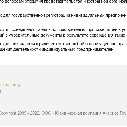
по вопросам открытия представительства иностранной организа
ых для государственной регистрации индивидуальных предприн
х для совершения сделок по приобретению, продаже долей в ус
ий в учредительные документы в результате совершения таких 
ых для ликвидации юридических лиц любой организационно-прав
ащения деятельности индивидуальных предпринимателей.
ского лица
у
Copyright 2015 - 2022. ООО «Юридическая компания Аксёнов Гру