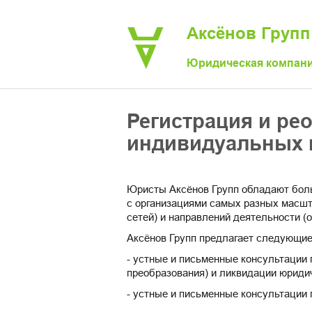
Аксёнов Груп
Юридическая компан
Регистрация и ре
индивидуальных 
Юристы Аксёнов Групп обладают боль
с организациями самых разных масшт
сетей) и направлений деятельности (оп
Аксёнов Групп предлагает следующие 
- устные и письменные консультации 
преобразования) и ликвидации юриди
- устные и письменные консультации