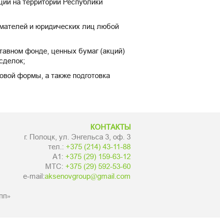
ции на территории Республики
имателей и юридических лиц любой
тавном фонде, ценных бумаг (акций)
сделок;
овой формы, а также подготовка
КОНТАКТЫ
г. Полоцк, ул. Энгельса 3, оф. 3
тел.:
+375 (214) 43-11-88
А1:
+375 (29) 159-63-12
МТС:
+375 (29) 592-53-60
e-mail:
aksenovgroup@gmail.com
пп»