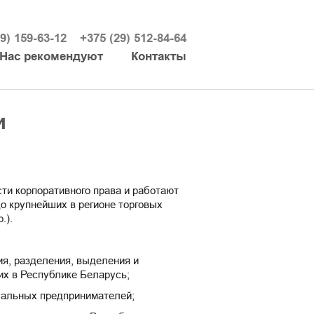
9) 159-63-12
+375 (29) 512-84-64
Нас рекомендуют
Контакты
и
и корпоративного права и работают
о крупнейших в регионе торговых
.).
ия, разделения, выделения и
х в Республике Беларусь;
дуальных предпринимателей;